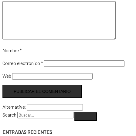
Nombre
*
Correo electrónico
*
Web
Alternative:
Search
ENTRADAS RECIENTES