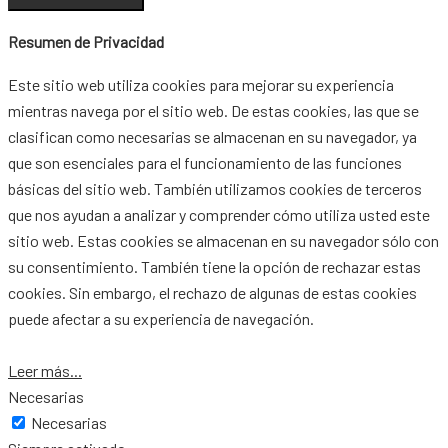
Resumen de Privacidad
Este sitio web utiliza cookies para mejorar su experiencia
mientras navega por el sitio web. De estas cookies, las que se
clasifican como necesarias se almacenan en su navegador, ya
que son esenciales para el funcionamiento de las funciones
básicas del sitio web. También utilizamos cookies de terceros
que nos ayudan a analizar y comprender cómo utiliza usted este
sitio web. Estas cookies se almacenan en su navegador sólo con
su consentimiento. También tiene la opción de rechazar estas
cookies. Sin embargo, el rechazo de algunas de estas cookies
puede afectar a su experiencia de navegación.
Leer más...
Necesarias
Necesarias