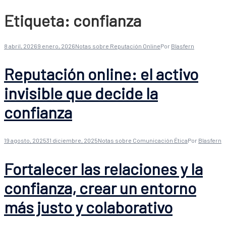
Etiqueta:
confianza
8 abril, 2026
9 enero, 2026
Notas sobre Reputación Online
Por
Blasfern
Reputación online: el activo
invisible que decide la
confianza
19 agosto, 2025
31 diciembre, 2025
Notas sobre Comunicación Ética
Por
Blasfern
Fortalecer las relaciones y la
confianza, crear un entorno
más justo y colaborativo