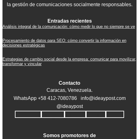
la gestión de comunicaciones socialmente responsables.
Entradas recientes
Análisis integral de la comunicación: cómo medir lo que no siempre se ve
Procesamiento de datos para SEO: cómo convertir la información en
decisiones estratégicas
Estrategias de cambio social desde la empresa: comunicar para movilizar,
transformar y vincular
Contacto
Caracas, Venezuela.
WhatsApp +58 412-7080786 info@ideaypost.com
@ideaypost
Facebook-f
Instagram
X-twitter
Linkedin
Youtube
Somos promotores de