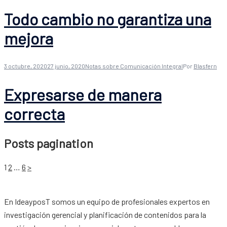
Todo cambio no garantiza una
mejora
3 octubre, 2020
27 junio, 2020
Notas sobre Comunicación Integral
Por
Blasfern
Expresarse de manera
correcta
Posts pagination
1
2
…
6
>
En IdeayposT somos un equipo de profesionales expertos en
investigación gerencial y planificación de contenidos para la