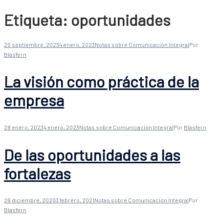
Etiqueta:
oportunidades
25 septiembre, 2023
4 enero, 2023
Notas sobre Comunicación Integral
Por
Blasfern
La visión como práctica de la
empresa
28 enero, 2023
4 enero, 2023
Notas sobre Comunicación Integral
Por
Blasfern
De las oportunidades a las
fortalezas
26 diciembre, 2020
3 febrero, 2021
Notas sobre Comunicación Integral
Por
Blasfern