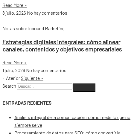
Read More »
8 julio, 2026
No hay comentarios
Notas sobre Inbound Marketing
Estrategias digitales integrales: cómo alinear
canales, contenidos y objetivos empresariales
Read More »
1 julio, 2026
No hay comentarios
« Aterior
Siguiente »
Search
ENTRADAS RECIENTES
Análisis integral de la comunicación: cómo medir lo que no
siempre se ve
Procesamiento de datos para SEO: cómo convertir la