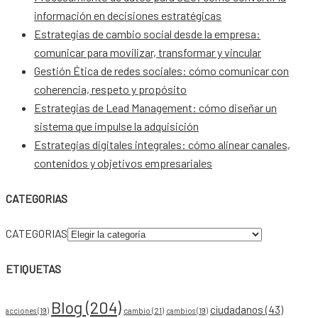
información en decisiones estratégicas
Estrategias de cambio social desde la empresa:
comunicar para movilizar, transformar y vincular
Gestión Ética de redes sociales: cómo comunicar con
coherencia, respeto y propósito
Estrategias de Lead Management: cómo diseñar un
sistema que impulse la adquisición
Estrategias digitales integrales: cómo alinear canales,
contenidos y objetivos empresariales
CATEGORIAS
CATEGORIAS
ETIQUETAS
Blog
(204)
ciudadanos
(43)
acciones
(19)
cambio
(21)
cambios
(19)