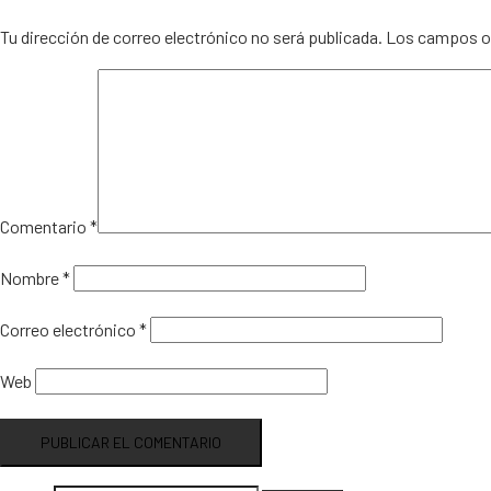
Tu dirección de correo electrónico no será publicada.
Los campos ob
Comentario
*
Nombre
*
Correo electrónico
*
Web