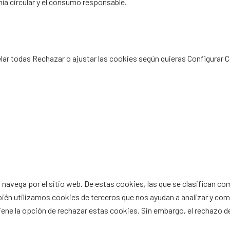
ía circular y el consumo responsable.
Privacidad
|
Política de Cookies
elar todas
Rechazar
o ajustar las cookies según quieras
Configurar 
s navega por el sitio web. De estas cookies, las que se clasifican 
bién utilizamos cookies de terceros que nos ayudan a analizar y co
ne la opción de rechazar estas cookies. Sin embargo, el rechazo de