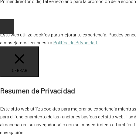
Primer directorio digital venezolano para la promoción de la econom
Copyright © 2026 |
www.ideaypost.com
|
Aviso Legal
|
Política de 
Esta web utiliza cookies para mejorar tu experiencia. Puedes canc
aconsejamos leer nuestra
Política de Privacidad.
CERRAR
Resumen de Privacidad
Este sitio web utiliza cookies para mejorar su experiencia mientra
para el funcionamiento de las funciones básicas del sitio web. Tam
almacenan en su navegador sólo con su consentimiento. También tie
navegación.