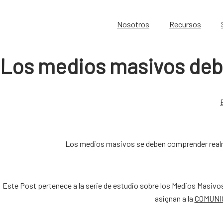
Nosotros
Recursos
Los medios masivos de
Los medios masivos se deben comprender realme
Este Post pertenece a la serie de estudio sobre los Medios Masivo
asignan a la
COMUNI