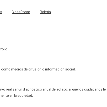
os
ClassRoom
Boletín
rollo
 como medios de difusión o información social.
ivo realizar un diagnóstico anual del rol social que los ciudadanos le
ente en la sociedad.