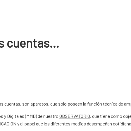
as cuentas…
s cuentas, son aparatos, que solo poseen la función técnica de amp
os y Digitales (MMD) de nuestro
OBSERVATORIO
, que tiene como obje
ICACIÓN
y al papel que los diferentes medios desempeñan cotidiana