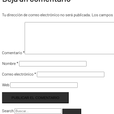
Tu dirección de correo electrónico no será publicada.
Los campos 
Comentario
*
Nombre
*
Correo electrónico
*
Web
Search