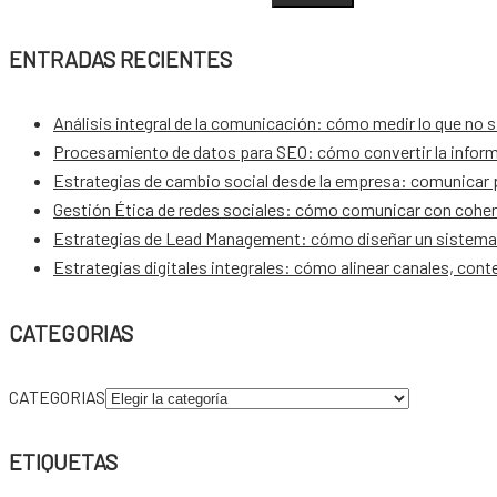
ENTRADAS RECIENTES
Análisis integral de la comunicación: cómo medir lo que no 
Procesamiento de datos para SEO: cómo convertir la inform
Estrategias de cambio social desde la empresa: comunicar pa
Gestión Ética de redes sociales: cómo comunicar con coher
Estrategias de Lead Management: cómo diseñar un sistema 
Estrategias digitales integrales: cómo alinear canales, con
CATEGORIAS
CATEGORIAS
ETIQUETAS