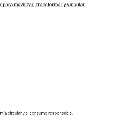
 para movilizar, transformar y vincular
omía circular y el consumo responsable.
 Privacidad
|
Política de Cookies