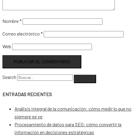
Nombre
*
Correo electrónico
*
Web
Search
ENTRADAS RECIENTES
Análisis integral de la comunicación: cómo medir lo que no
siempre se ve
Procesamiento de datos para SEO: cómo convertir la
información en decisiones estratégicas