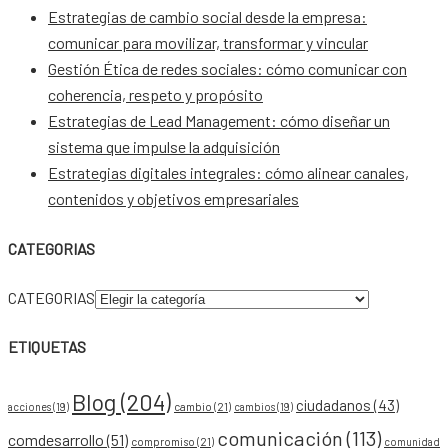
Estrategias de cambio social desde la empresa:
comunicar para movilizar, transformar y vincular
Gestión Ética de redes sociales: cómo comunicar con
coherencia, respeto y propósito
Estrategias de Lead Management: cómo diseñar un
sistema que impulse la adquisición
Estrategias digitales integrales: cómo alinear canales,
contenidos y objetivos empresariales
CATEGORIAS
CATEGORIAS
ETIQUETAS
Blog
(204)
ciudadanos
(43)
acciones
(19)
cambio
(21)
cambios
(19)
comunicación
(113)
comdesarrollo
(51)
compromiso
(21)
comunidad