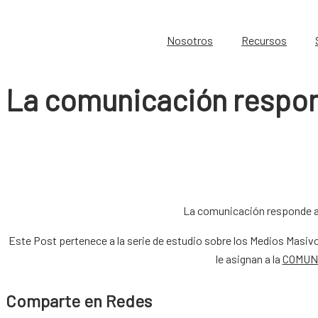
Nosotros
Recursos
La comunicación respo
La comunicación responde a s
Este Post pertenece a la serie de estudio sobre los Medios Masiv
le asignan a la
COMUN
Comparte en Redes