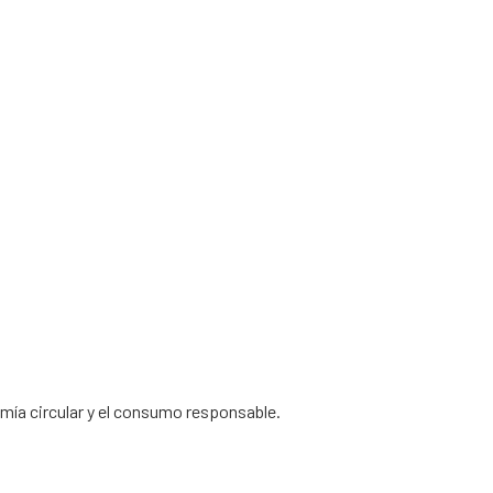
omía circular y el consumo responsable.
 Privacidad
|
Política de Cookies