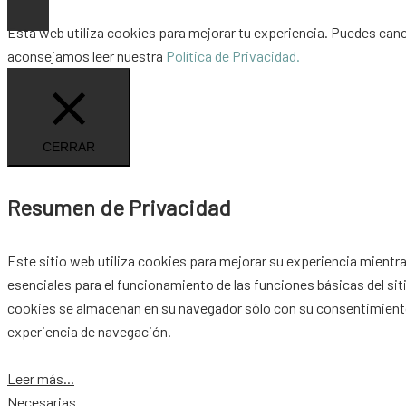
Esta web utiliza cookies para mejorar tu experiencia. Puedes can
aconsejamos leer nuestra
Política de Privacidad.
CERRAR
Resumen de Privacidad
Este sitio web utiliza cookies para mejorar su experiencia mientr
esenciales para el funcionamiento de las funciones básicas del si
cookies se almacenan en su navegador sólo con su consentimiento.
experiencia de navegación.
Leer más...
Necesarias