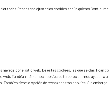
celar todas
Rechazar
o ajustar las cookies según quieras
Configurar
as navega por el sitio web. De estas cookies, las que se clasifican
tio web. También utilizamos cookies de terceros que nos ayudan a a
 También tiene la opción de rechazar estas cookies. Sin embargo, 