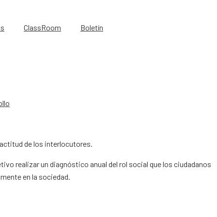
os
ClassRoom
Boletín
llo
ctitud de los interlocutores.
tivo realizar un diagnóstico anual del rol social que los ciudadanos
mente en la sociedad.