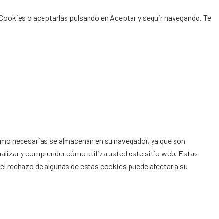
 Cookies
o aceptarlas pulsando en
Aceptar
y seguir navegando. Te
 como necesarias se almacenan en su navegador, ya que son
nalizar y comprender cómo utiliza usted este sitio web. Estas
el rechazo de algunas de estas cookies puede afectar a su