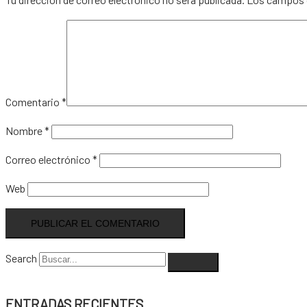
Comentario
*
Nombre
*
Correo electrónico
*
Web
Search
ENTRADAS RECIENTES