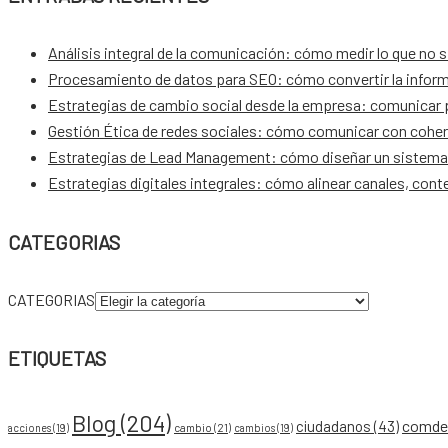
Análisis integral de la comunicación: cómo medir lo que no 
Procesamiento de datos para SEO: cómo convertir la inform
Estrategias de cambio social desde la empresa: comunicar pa
Gestión Ética de redes sociales: cómo comunicar con coher
Estrategias de Lead Management: cómo diseñar un sistema 
Estrategias digitales integrales: cómo alinear canales, con
CATEGORIAS
CATEGORIAS
ETIQUETAS
Blog
(204)
comdes
ciudadanos
(43)
acciones
(19)
cambio
(21)
cambios
(19)