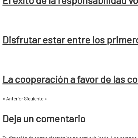
El éxito de la responsabilidad v
Disfrutar estar entre los primer
La cooperación a favor de las 
« Anterior
Siguiente »
Deja un comentario
Tu dirección de correo electrónico no será publicada.
Los campos 