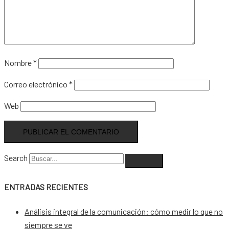
Nombre
*
Correo electrónico
*
Web
Search
ENTRADAS RECIENTES
Análisis integral de la comunicación: cómo medir lo que no
siempre se ve