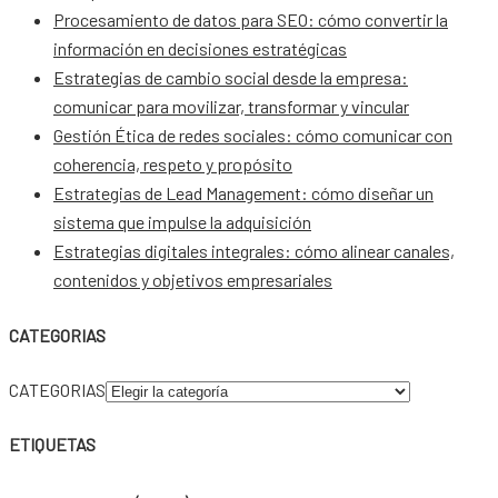
Procesamiento de datos para SEO: cómo convertir la
información en decisiones estratégicas
Estrategias de cambio social desde la empresa:
comunicar para movilizar, transformar y vincular
Gestión Ética de redes sociales: cómo comunicar con
coherencia, respeto y propósito
Estrategias de Lead Management: cómo diseñar un
sistema que impulse la adquisición
Estrategias digitales integrales: cómo alinear canales,
contenidos y objetivos empresariales
CATEGORIAS
CATEGORIAS
ETIQUETAS