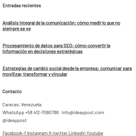
Entradas recientes
Análisis integral de la comunicación: cómo medir lo que no
siempre se ve
Procesamiento de datos para SEO: cómo convertir la
información en decisiones estratégicas
Estrategias de cambio social desde la empresa: comunicar para
movilizar, transformar y vincular
Contacto
Caracas, Venezuela.
WhatsApp +58 412-7080786 info@ideaypost.com
@ideaypost
Facebook-f
Instagram
X-twitter
Linkedin
Youtube