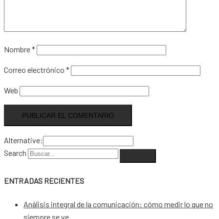
Nombre
*
Correo electrónico
*
Web
Alternative:
Search
ENTRADAS RECIENTES
Análisis integral de la comunicación: cómo medir lo que no
siempre se ve