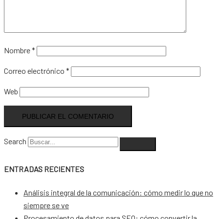
Nombre
*
Correo electrónico
*
Web
Search
ENTRADAS RECIENTES
Análisis integral de la comunicación: cómo medir lo que no
siempre se ve
Procesamiento de datos para SEO: cómo convertir la