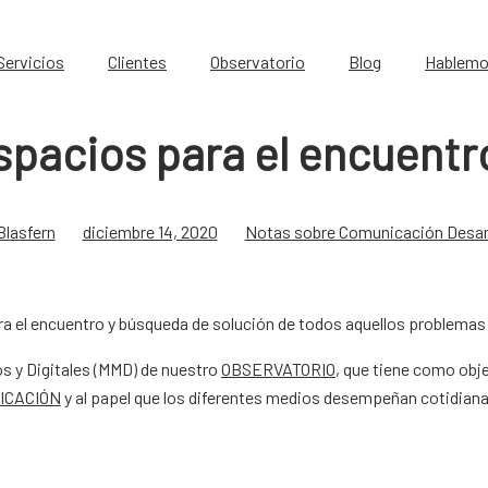
Servicios
Clientes
Observatorio
Blog
Hablem
spacios para el encuentr
Blasfern
diciembre 14, 2020
Notas sobre Comunicación Desar
a el encuentro y búsqueda de solución de todos aquellos problema
os y Digitales (MMD) de nuestro
OBSERVATORIO
, que tiene como obje
ICACIÓN
y al papel que los diferentes medios desempeñan cotidiana