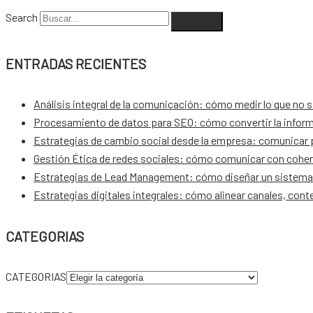
Search
ENTRADAS RECIENTES
Análisis integral de la comunicación: cómo medir lo que no 
Procesamiento de datos para SEO: cómo convertir la inform
Estrategias de cambio social desde la empresa: comunicar pa
Gestión Ética de redes sociales: cómo comunicar con coher
Estrategias de Lead Management: cómo diseñar un sistema 
Estrategias digitales integrales: cómo alinear canales, con
CATEGORIAS
CATEGORIAS