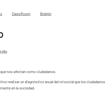
os
ClassRoom
Boletín
o
rollo
s que nos afectan como ciudadanos.
tivo realizar un diagnóstico anual del rol social que los ciudadanos
mente en la sociedad.