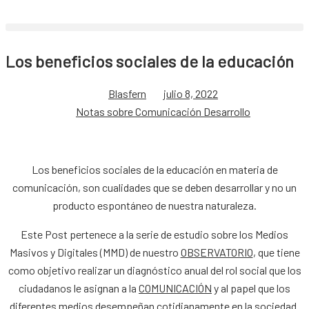
Los beneficios sociales de la educación
Blasfern
julio 8, 2022
Notas sobre Comunicación Desarrollo
Los beneficios sociales de la educación en materia de
comunicación, son cualidades que se deben desarrollar y no un
producto espontáneo de nuestra naturaleza.
Este Post pertenece a la serie de estudio sobre los Medios
Masivos y Digitales (MMD) de nuestro
OBSERVATORIO
, que tiene
como objetivo realizar un diagnóstico anual del rol social que los
ciudadanos le asignan a la
COMUNICACIÓN
y al papel que los
diferentes medios desempeñan cotidianamente en la sociedad.