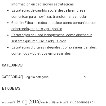
información en decisiones estratégicas
Estrategias de cambio social desde la empresa:
comunicar para movilizar, transformar y vincular
Gestión Ética de redes sociales: cómo comunicar con
coherencia, respeto y propósito
Estrategias de Lead Management: cómo diseñar un
sistema que impulse la adquisición
Estrategias digitales integrales: cómo alinear canales,
contenidos y objetivos empresariales
CATEGORIAS
CATEGORIAS
ETIQUETAS
Blog
(204)
ciudadanos
(43)
acciones
(19)
cambio
(21)
cambios
(19)