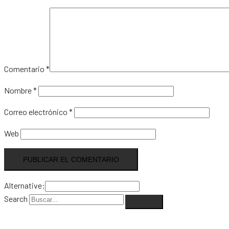
Comentario
*
Nombre
*
Correo electrónico
*
Web
Alternative:
Search