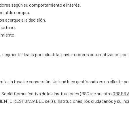
edores según su comportamiento e interés.
encial de compra.
os acerque a la decisión.
portuno.
uimiento.
 segmentar leads por industria, enviar correos automatizados con c
ntar la tasa de conversión. Un lead bien gestionado es un cliente 
d Social Comunicativa de las Instituciones (RSC) de nuestro
OBSERV
MENTE RESPONSABLE de las instituciones, los ciudadanos y su incid