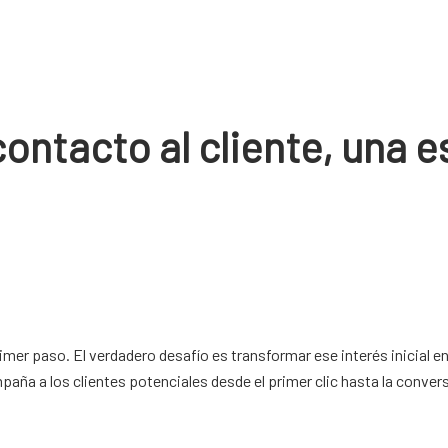
ntacto al cliente, una e
primer paso. El verdadero desafío es transformar ese interés inicial e
paña a los clientes potenciales desde el primer clic hasta la conver