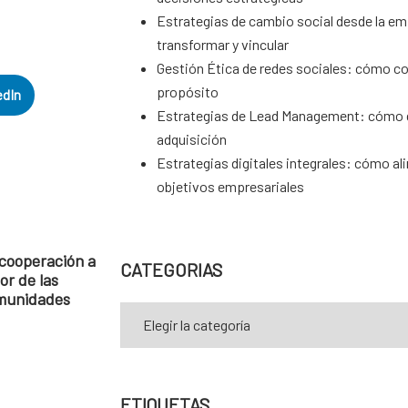
Estrategias de cambio social desde la em
transformar y vincular
Gestión Ética de redes sociales: cómo c
propósito
edIn
Estrategias de Lead Management: cómo d
adquisición
Estrategias digitales integrales: cómo al
objetivos empresariales
cooperación a
CATEGORIAS
or de las
munidades
ETIQUETAS