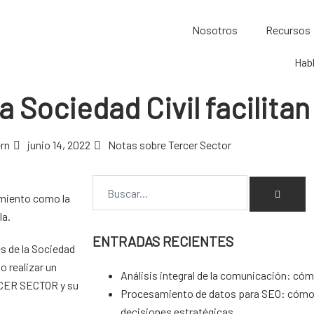
Nosotros
Recursos
Hab
 Sociedad Civil facilitan
ern
junio 14, 2022
Notas sobre Tercer Sector
imiento como la
la.
ENTRADAS RECIENTES
es de la Sociedad
o realizar un
Análisis integral de la comunicación: cóm
CER SECTOR
y su
Procesamiento de datos para SEO: cómo c
decisiones estratégicas