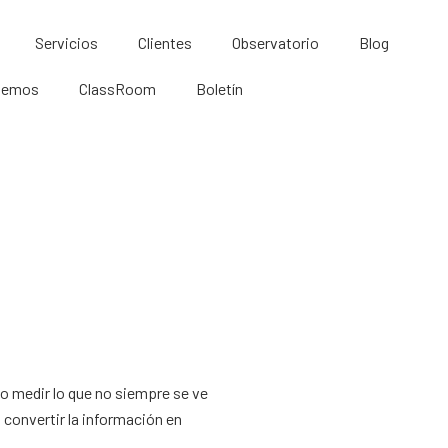
Servicios
Clientes
Observatorio
Blog
lemos
ClassRoom
Boletín
o medir lo que no siempre se ve
onvertir la información en