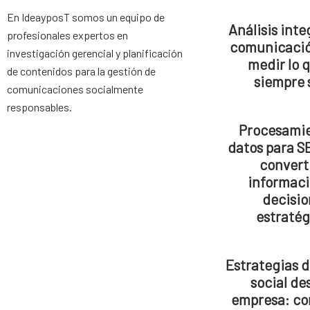
En IdeayposT somos un equipo de
Análisis inte
profesionales expertos en
comunicaci
investigación gerencial y planificación
medir lo 
de contenidos para la gestión de
siempre 
comunicaciones socialmente
responsables.
Procesami
datos para S
converti
informaci
decisio
estratég
Estrategias 
social de
empresa: c