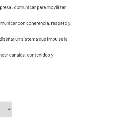
presa: comunicar para movilizar,
omunicar con coherencia, respeto y
iseñar un sistema que impulse la
inear canales, contenidos y