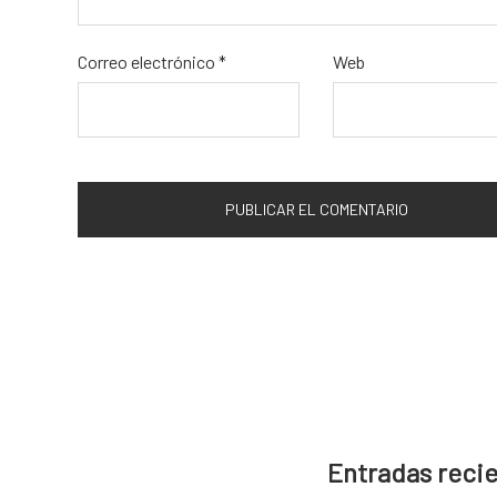
Correo electrónico
*
Web
Entradas reci