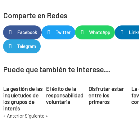
Comparte en Redes
Facebook
Twitter
WhatsApp
Link
Telegram
Puede que también te interese...
La gestión de las
El éxito de la
Disfrutar estar
La 
inquietudes de
responsabilidad
entre los
fav
los grupos de
voluntaria
primeros
co
interés
« Anterior
Siguiente »