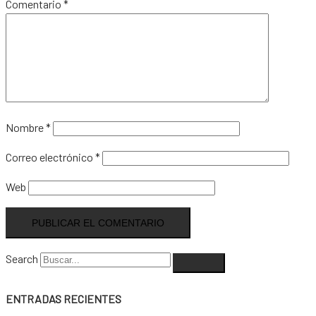
Comentario
*
Nombre
*
Correo electrónico
*
Web
Search
ENTRADAS RECIENTES