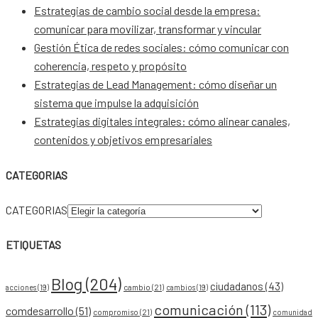
Estrategias de cambio social desde la empresa:
comunicar para movilizar, transformar y vincular
Gestión Ética de redes sociales: cómo comunicar con
coherencia, respeto y propósito
Estrategias de Lead Management: cómo diseñar un
sistema que impulse la adquisición
Estrategias digitales integrales: cómo alinear canales,
contenidos y objetivos empresariales
CATEGORIAS
CATEGORIAS
ETIQUETAS
Blog
(204)
ciudadanos
(43)
acciones
(19)
cambio
(21)
cambios
(19)
comunicación
(113)
comdesarrollo
(51)
compromiso
(21)
comunidad