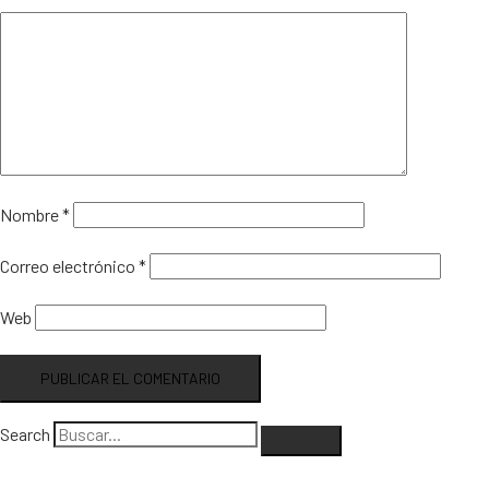
Nombre
*
Correo electrónico
*
Web
Search