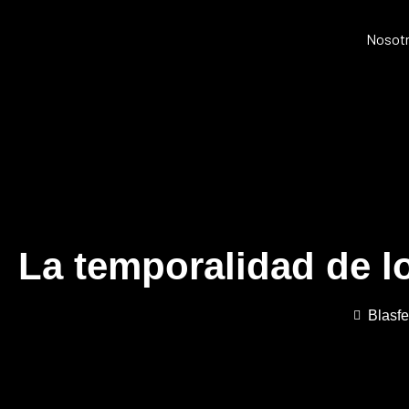
Nosot
La temporalidad de l
Blasfe