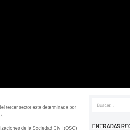
el tercer sector está determinada por
s.
ENTRADAS RE
nizaciones de la Sociedad Civil (OSC)