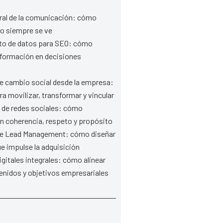
gral de la comunicación: cómo
no siempre se ve
o de datos para SEO: cómo
información en decisiones
e cambio social desde la empresa:
a movilizar, transformar y vincular
 de redes sociales: cómo
n coherencia, respeto y propósito
de Lead Management: cómo diseñar
e impulse la adquisición
igitales integrales: cómo alinear
enidos y objetivos empresariales