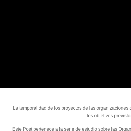
La temporalidad de los proyectos de las organizaciones d
los objetivos previsto
Este Post pertenece a la serie de estudio sobre las Orga