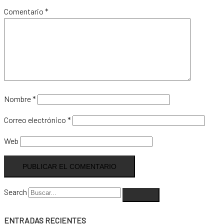
Comentario
*
Nombre
*
Correo electrónico
*
Web
Search
ENTRADAS RECIENTES