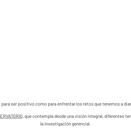
 para ser positivo como para enfrentar los retos que tenemos a diar
ERVATORIO
, que contempla desde una visión integral, diferentes t
la investigación gerencial.