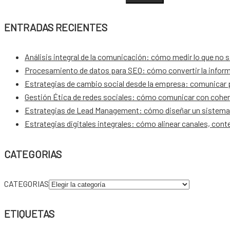
ENTRADAS RECIENTES
Análisis integral de la comunicación: cómo medir lo que no 
Procesamiento de datos para SEO: cómo convertir la inform
Estrategias de cambio social desde la empresa: comunicar pa
Gestión Ética de redes sociales: cómo comunicar con coher
Estrategias de Lead Management: cómo diseñar un sistema 
Estrategias digitales integrales: cómo alinear canales, con
CATEGORIAS
CATEGORIAS
ETIQUETAS