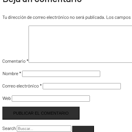
Tu dirección de correo electrónico no será publicada.
Los campos 
Comentario
*
Nombre
*
Correo electrónico
*
Web
Search