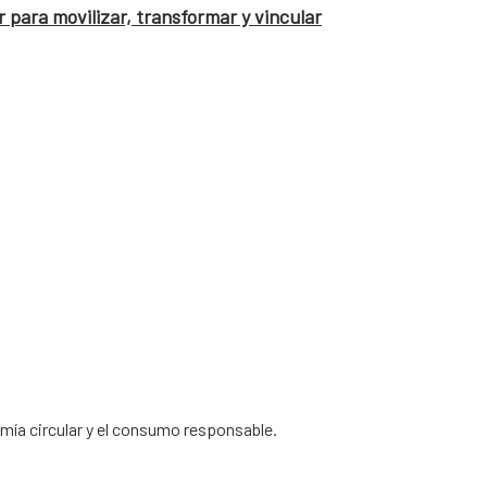
 para movilizar, transformar y vincular
omía circular y el consumo responsable.
 Privacidad
|
Política de Cookies