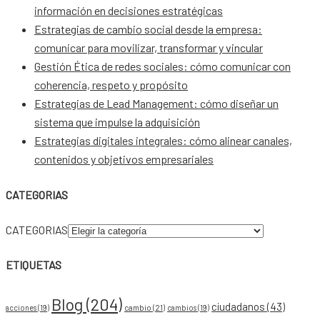
información en decisiones estratégicas
Estrategias de cambio social desde la empresa:
comunicar para movilizar, transformar y vincular
Gestión Ética de redes sociales: cómo comunicar con
coherencia, respeto y propósito
Estrategias de Lead Management: cómo diseñar un
sistema que impulse la adquisición
Estrategias digitales integrales: cómo alinear canales,
contenidos y objetivos empresariales
CATEGORIAS
CATEGORIAS
ETIQUETAS
Blog
(204)
ciudadanos
(43)
acciones
(19)
cambio
(21)
cambios
(19)