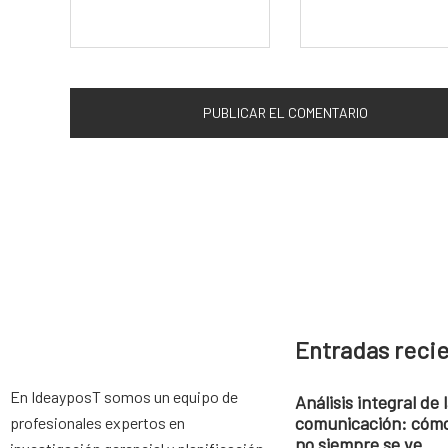
Entradas reci
En IdeayposT somos un equipo de
Análisis integral de 
comunicación: cómo
profesionales expertos en
no siempre se ve