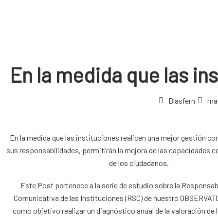
En la medida que las in
Blasfern
mar
En la medida que las instituciones realicen una mejor gestión c
sus responsabilidades, permitirán la mejora de las capacidades 
de los ciudadanos.
Este Post pertenece a la serie de estudio sobre la Responsab
Comunicativa de las Instituciones (RSC) de nuestro
OBSERVAT
como objetivo realizar un diagnóstico anual de la valoración de