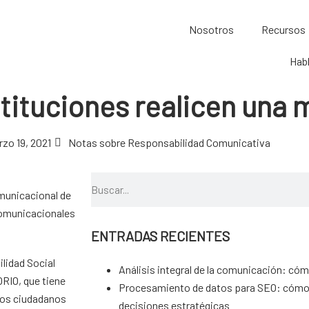
Nosotros
Recursos
Hab
stituciones realicen una 
zo 19, 2021
Notas sobre Responsabilidad Comunicativa
omunicacional de
comunicacionales
ENTRADAS RECIENTES
ilidad Social
Análisis integral de la comunicación: cóm
ORIO
, que tiene
Procesamiento de datos para SEO: cómo c
 los ciudadanos
decisiones estratégicas