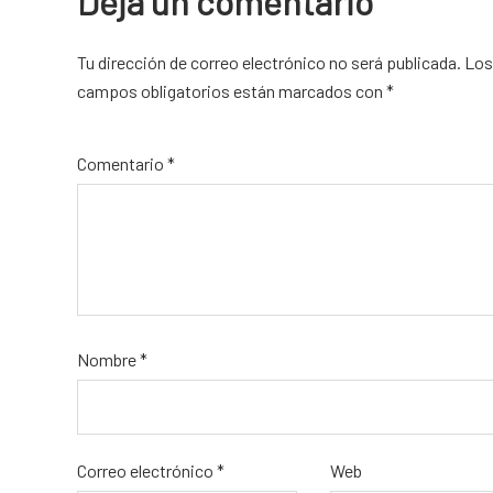
Deja un comentario
Tu dirección de correo electrónico no será publicada.
Alternative:
Los
campos obligatorios están marcados con
*
Comentario
*
Nombre
*
Correo electrónico
*
Web