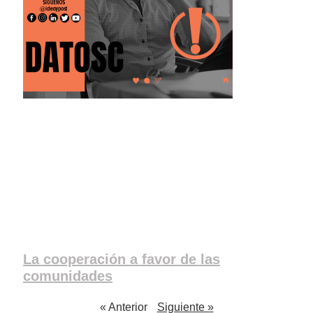
La cooperación a favor de las
comunidades
« Anterior
Siguiente »