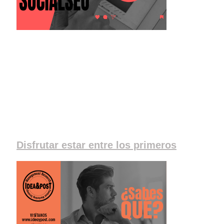
Disfrutar estar entre los primeros