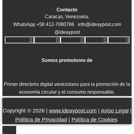
Contacto
Caracas, Venezuela.
WhatsApp +58 412-7080786 info@ideaypost.com
@ideaypost
Facebook-f
Instagram
X-twitter
Linkedin
Youtube
Somos promotores de
Primer directorio digital venezolano para la promoción de la
economía circular y el consumo responsable.
Copyright © 2026 |
www.ideaypost.com
|
Aviso Legal
|
Política de Privacidad
|
Política de Cookies