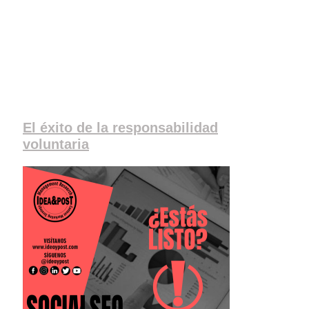
El éxito de la responsabilidad
voluntaria