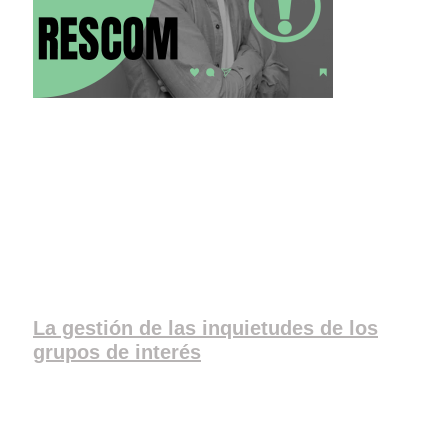
La gestión de las inquietudes de los
grupos de interés