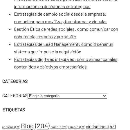
información en decisiones estratégicas
Estrategias de cambio social desde la empresa:
comunicar para movilizar, transformar y vincular
Gestión Ética de redes sociales: cómo comunicar con
coherencia, respeto y propósito
Estrategias de Lead Management: cómo diseñar un
sistema que impulse la adquisición
Estrategias digitales integrales: cómo alinear canales,
contenidos y objetivos empresariales
CATEGORIAS
CATEGORIAS
ETIQUETAS
Blog
(204)
ciudadanos
(43)
acciones
(19)
cambio
(21)
cambios
(19)