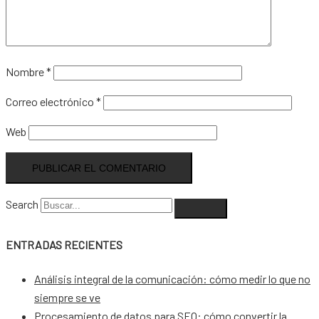
Nombre
*
Correo electrónico
*
Web
Search
ENTRADAS RECIENTES
Análisis integral de la comunicación: cómo medir lo que no
siempre se ve
Procesamiento de datos para SEO: cómo convertir la