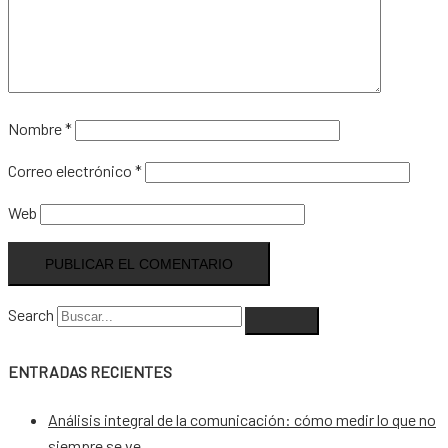
Nombre
*
Correo electrónico
*
Web
Search
ENTRADAS RECIENTES
Análisis integral de la comunicación: cómo medir lo que no
siempre se ve