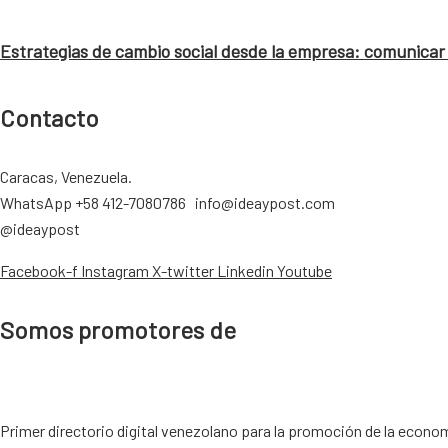
Estrategias de cambio social desde la empresa: comunicar 
Contacto
Caracas, Venezuela.
WhatsApp +58 412-7080786 info@ideaypost.com
@ideaypost
Facebook-f
Instagram
X-twitter
Linkedin
Youtube
Somos promotores de
Primer directorio digital venezolano para la promoción de la econom