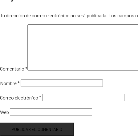
Tu dirección de correo electrónico no será publicada.
Los campos ob
Comentario
*
Nombre
*
Correo electrónico
*
Web