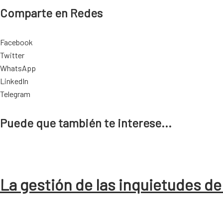
Comparte en Redes
Facebook
Twitter
WhatsApp
LinkedIn
Telegram
Puede que también te interese...
La gestión de las inquietudes de