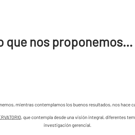
 lo que nos proponemos…
onemos, mientras contemplamos los buenos resultados, nos hace ca
RVATORIO
, que contempla desde una visión integral, diferentes tem
investigación gerencial.